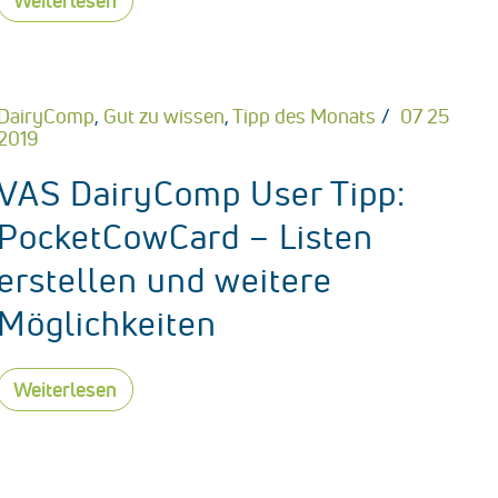
Weiterlesen
DairyComp
,
Gut zu wissen
,
Tipp des Monats
07 25
2019
VAS DairyComp User Tipp:
PocketCowCard – Listen
erstellen und weitere
Möglichkeiten
Weiterlesen