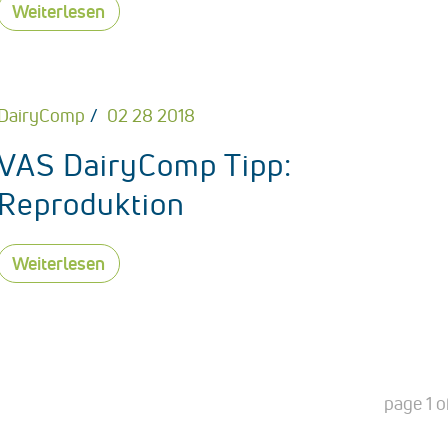
Weiterlesen
DairyComp
02 28 2018
VAS DairyComp Tipp:
Reproduktion
Weiterlesen
page
1
o