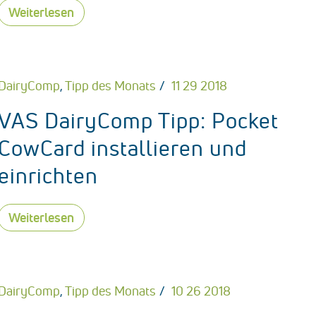
Weiterlesen
DairyComp
,
Tipp des Monats
11 29 2018
VAS DairyComp Tipp: Pocket
CowCard installieren und
einrichten
Weiterlesen
DairyComp
,
Tipp des Monats
10 26 2018