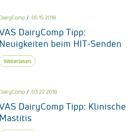
DairyComp
05 15 2018
VAS DairyComp Tipp:
Neuigkeiten beim HIT-Senden
Weiterlesen
DairyComp
03 22 2018
VAS DairyComp Tipp: Klinische
Mastitis