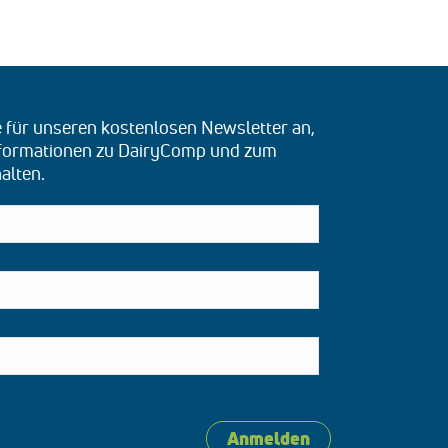
e für unseren kostenlosen Newsletter an,
nformationen zu DairyComp und zum
alten.
Anmelden