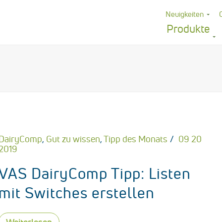
Neuigkeiten
Produkte
DairyComp
,
Gut zu wissen
,
Tipp des Monats
09 20
2019
VAS DairyComp Tipp: Listen
mit Switches erstellen