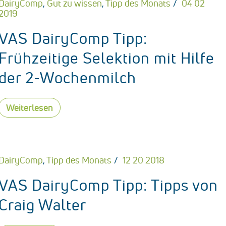
DairyComp
,
Gut zu wissen
,
Tipp des Monats
04 02
2019
VAS DairyComp Tipp:
Frühzeitige Selektion mit Hilfe
der 2-Wochenmilch
Weiterlesen
DairyComp
,
Tipp des Monats
12 20 2018
VAS DairyComp Tipp: Tipps von
Craig Walter