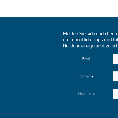
Melden Sie sich noch heut
um monatlich Tipps und I
Herdenmanagement zu erh
Email
Vorname
Nachname