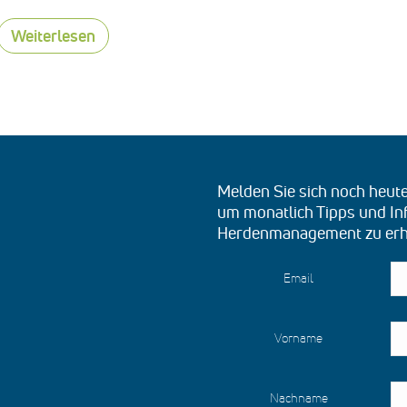
Weiterlesen
Melden Sie sich noch heut
um monatlich Tipps und I
Herdenmanagement zu erh
Email
Vorname
Nachname