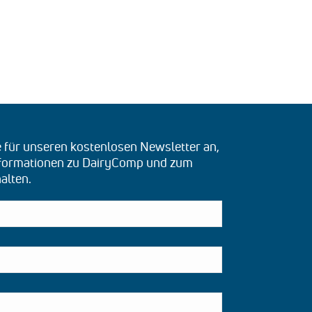
e für unseren kostenlosen Newsletter an,
nformationen zu DairyComp und zum
alten.