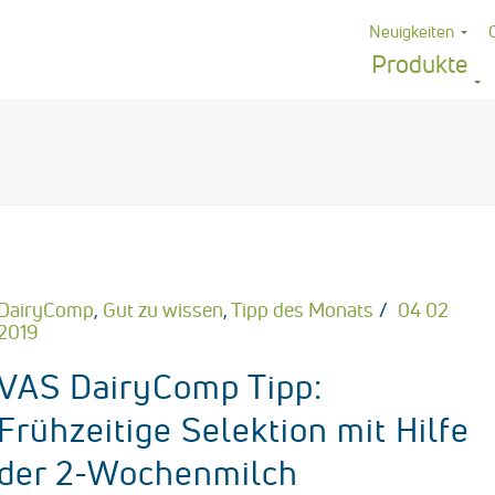
Neuigkeiten
Produkte
DairyComp
,
Gut zu wissen
,
Tipp des Monats
04 02
2019
VAS DairyComp Tipp:
Frühzeitige Selektion mit Hilfe
der 2-Wochenmilch