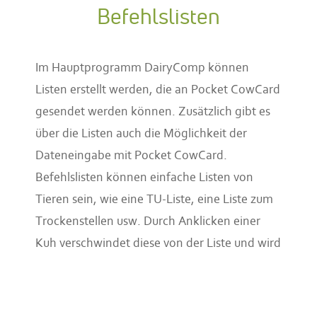
Befehlslisten
Im Hauptprogramm DairyComp können
Listen erstellt werden, die an Pocket CowCard
gesendet werden können. Zusätzlich gibt es
über die Listen auch die Möglichkeit der
Dateneingabe mit Pocket CowCard.
Befehlslisten können einfache Listen von
Tieren sein, wie eine TU-Liste, eine Liste zum
Trockenstellen usw. Durch Anklicken einer
Kuh verschwindet diese von der Liste und wird
beim nächsten Datenabgleich mit dem PC
trockengestellt. Somit spart Pocket CowCard
viel Zeit bei der Eingabe von Daten mit Hilfe