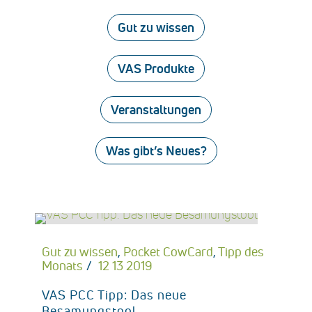
Gut zu wissen
VAS Produkte
Veranstaltungen
Was gibt’s Neues?
Gut zu wissen
,
Pocket CowCard
,
Tipp des
Monats
12 13 2019
VAS PCC Tipp: Das neue
Besamungstool