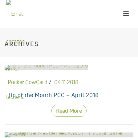
ARCHIVES
Pocket CowCard
04 11 2018
Tip of the Month PCC – April 2018
Read More