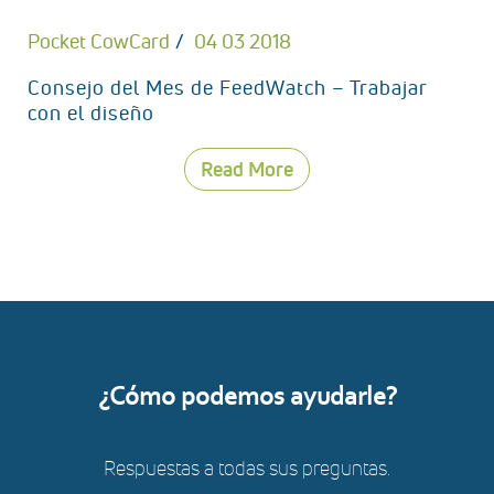
Pocket CowCard
04 03 2018
Consejo del Mes de FeedWatch – Trabajar
con el diseño
Read More
¿Cómo podemos ayudarle?
Respuestas a todas sus preguntas.