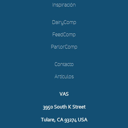
Inspiración
DairyComp
FeedComp
ParlorComp
Contacto
Artículos
VAS
3950 South K Street
Tulare, CA 93274 USA