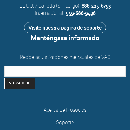
EE.UU. / Canadá (Sin cargo):
888-225-6753
Internacional:
559-686-9496
Visite nuestra página de soporte
Manténgase informado
Recibe actualizaciones mensuales de VAS
Acerca de Nosotros
Soporte