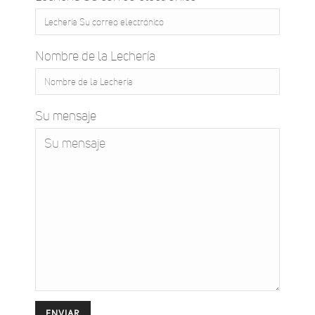
Nombre de la Lechería
Su mensaje