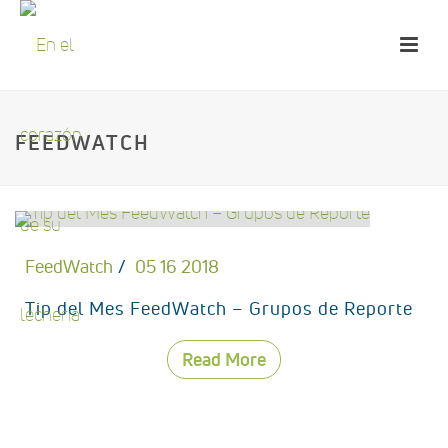
FEEDWATCH
FeedWatch
05 16 2018
Tip del Mes FeedWatch – Grupos de Reporte
Read More