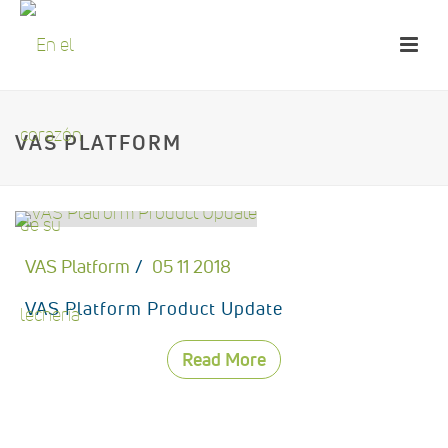
VAS PLATFORM
VAS Platform
05 11 2018
VAS Platform Product Update
Read More