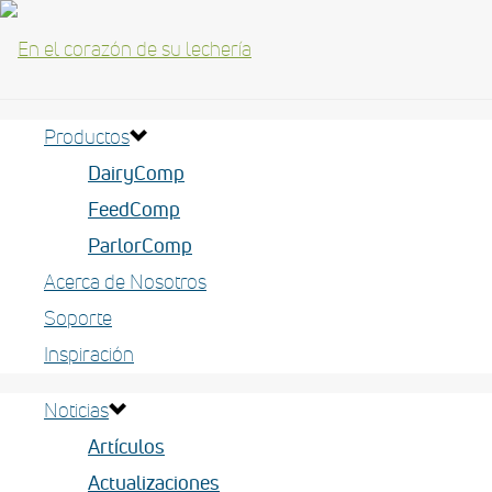
Productos
DairyComp
FeedComp
ParlorComp
Acerca de Nosotros
Soporte
Inspiración
Noticias
Artículos
Actualizaciones