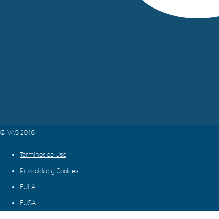
© VAS 2018
Términos de Uso
Privacidad y Cookies
EULA
EUSA