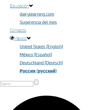
Educación
dairylearning.com
Sugerencia del mes
Contacto
México
United States (English)
México (Español)
Deutschland (Deutsch)
Россия (русский)