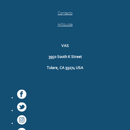
Contacto
Artículos
VAS
3950 South K Street
Tulare, CA 93274 USA