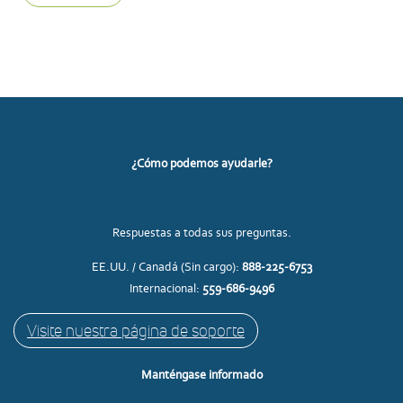
¿Cómo podemos ayudarle?
Respuestas a todas sus preguntas.
EE.UU. / Canadá (Sin cargo):
888-225-6753
Internacional:
559-686-9496
Visite nuestra página de soporte
Manténgase informado