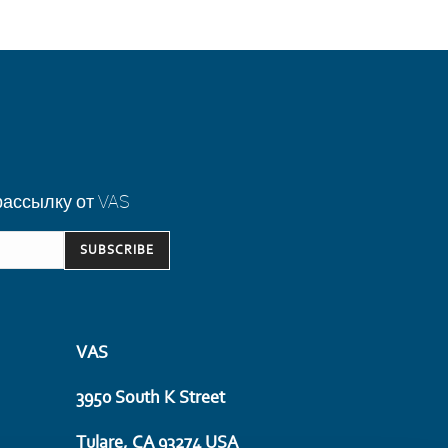
ассылку от VAS
VAS
3950 South K Street
Tulare, CA 93274 USA