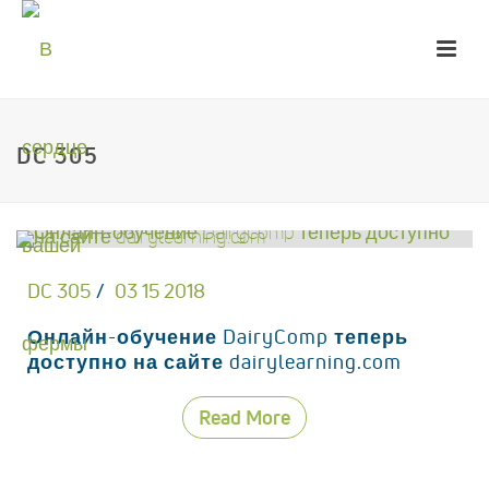
DC 305
DC 305
03 15 2018
Онлайн-обучение DairyComp теперь
доступно на сайте dairylearning.com
Read More