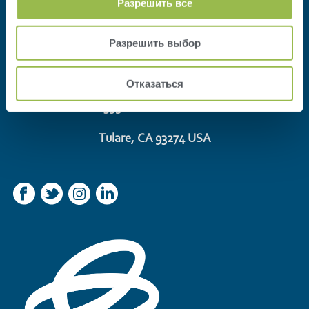
Контакты
Разрешить все
статьи
Разрешить выбор
VAS
Отказаться
3950 South K Street
Tulare, CA 93274 USA